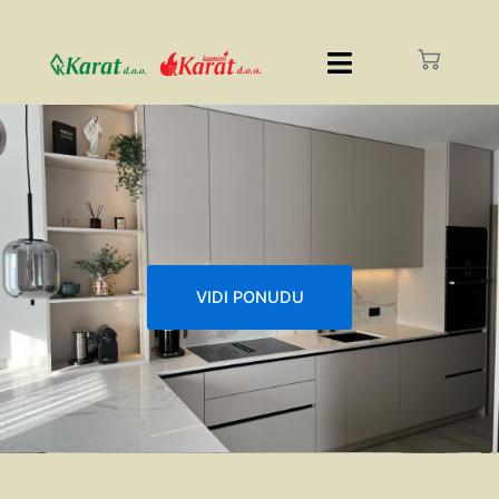
VIDI PONUDU