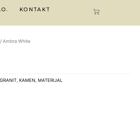
.O.
KONTAKT
/ Ambra White
GRANIT
,
KAMEN
,
MATERIJAL