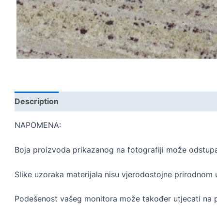
Description
Reviews (0)
NAPOMENA:
Boja proizvoda prikazanog na fotografiji može odstupat
Slike uzoraka materijala nisu vjerodostojne prirodnom 
Podešenost vašeg monitora može također utjecati na p