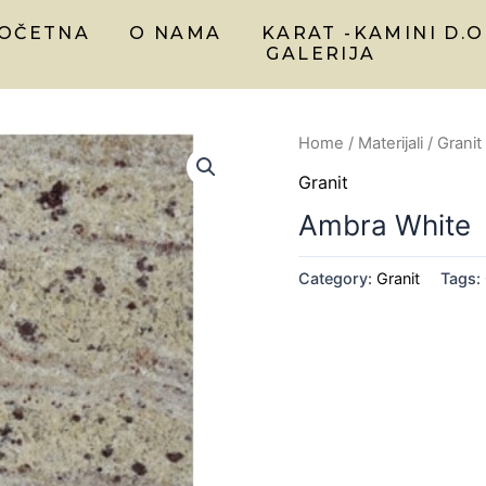
OČETNA
O NAMA
KARAT -KAMINI D.O
GALERIJA
Home
/
Materijali
/
Granit
Granit
Ambra White
Category:
Granit
Tags: