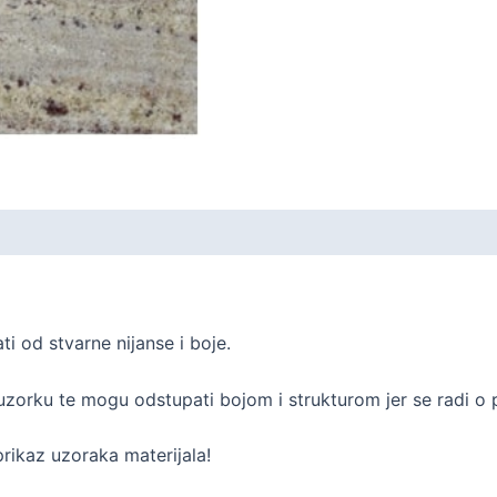
i od stvarne nijanse i boje.
uzorku te mogu odstupati bojom i strukturom jer se radi o 
rikaz uzoraka materijala!