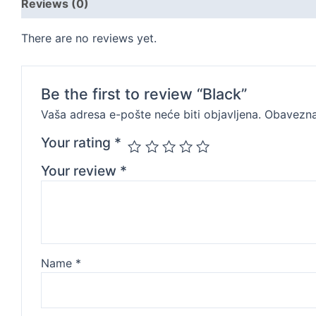
Reviews (0)
There are no reviews yet.
Be the first to review “Black”
Vaša adresa e-pošte neće biti objavljena.
Obavezna
Your rating
*
Your review
*
Name
*