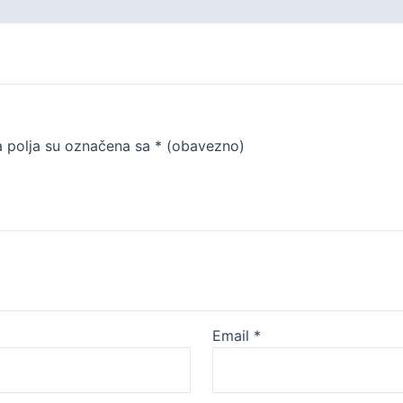
 polja su označena sa
* (obavezno)
Email
*