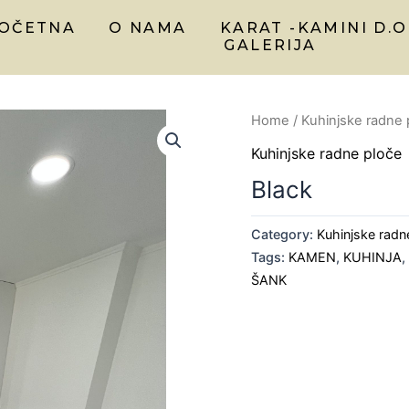
OČETNA
O NAMA
KARAT -KAMINI D.O
GALERIJA
Home
/
Kuhinjske radne 
Kuhinjske radne ploče
Black
Category:
Kuhinjske radn
Tags:
KAMEN
,
KUHINJA
ŠANK