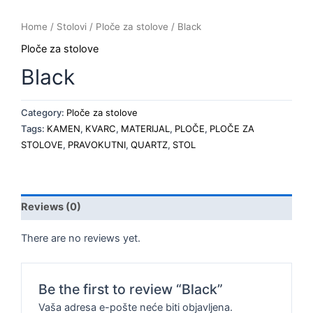
Home
/
Stolovi
/
Ploče za stolove
/ Black
Ploče za stolove
Black
Category:
Ploče za stolove
Tags:
KAMEN
,
KVARC
,
MATERIJAL
,
PLOČE
,
PLOČE ZA
STOLOVE
,
PRAVOKUTNI
,
QUARTZ
,
STOL
Reviews (0)
There are no reviews yet.
Be the first to review “Black”
Vaša adresa e-pošte neće biti objavljena.