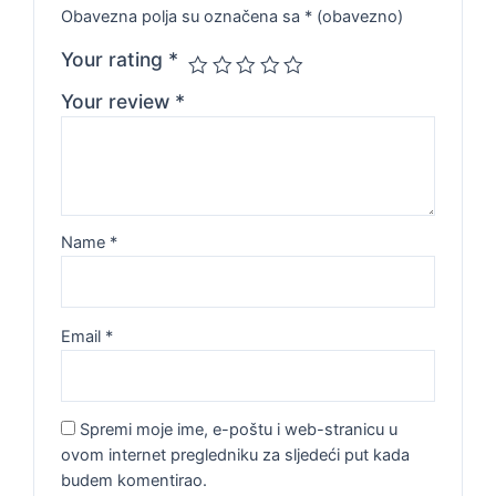
Obavezna polja su označena sa
* (obavezno)
Your rating
*
Your review
*
Name
*
Email
*
Spremi moje ime, e-poštu i web-stranicu u
ovom internet pregledniku za sljedeći put kada
budem komentirao.