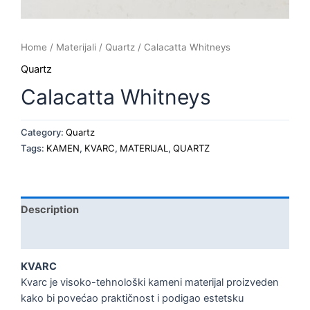
Home
/
Materijali
/
Quartz
/ Calacatta Whitneys
Quartz
Calacatta Whitneys
Category:
Quartz
Tags:
KAMEN
,
KVARC
,
MATERIJAL
,
QUARTZ
Description
Reviews (0)
KVARC
Kvarc je visoko-tehnološki kameni materijal proizveden
kako bi povećao praktičnost i podigao estetsku