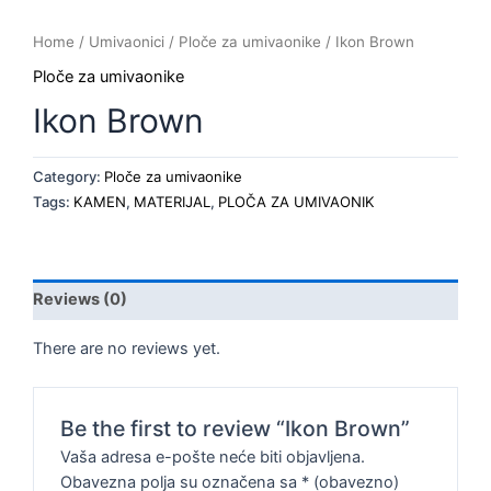
Home
/
Umivaonici
/
Ploče za umivaonike
/ Ikon Brown
Ploče za umivaonike
Ikon Brown
Category:
Ploče za umivaonike
Tags:
KAMEN
,
MATERIJAL
,
PLOČA ZA UMIVAONIK
Reviews (0)
There are no reviews yet.
Be the first to review “Ikon Brown”
Vaša adresa e-pošte neće biti objavljena.
Obavezna polja su označena sa
* (obavezno)