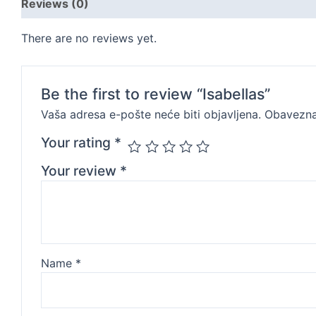
Reviews (0)
There are no reviews yet.
Be the first to review “Isabellas”
Vaša adresa e-pošte neće biti objavljena.
Obavezna
Your rating
*
Your review
*
Name
*