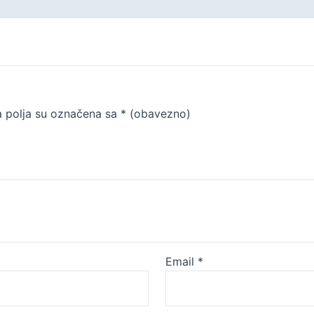
 polja su označena sa
* (obavezno)
Email
*