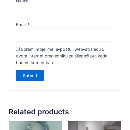
Name
*
Email
*
Spremi moje ime, e-poštu i web-stranicu u
ovom internet pregledniku za sljedeći put kada
budem komentirao.
Related products