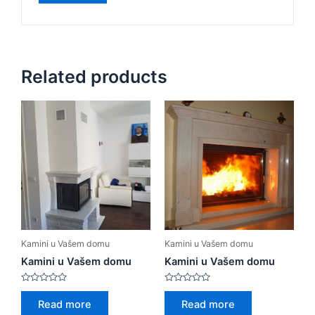
Related products
Kamini u Vašem domu
Kamini u Vašem domu
Kamini u Vašem domu
Kamini u Vašem domu
Rated
Rated
0
0
Read more
Read more
out
out