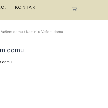
.O.
KONTAKT
u Vašem domu
/ Kamini u Vašem domu
em domu
em domu