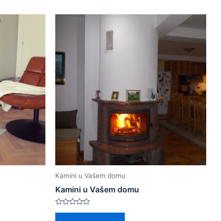
Kamini u Vašem domu
Kamini u Vašem domu
Rated
0