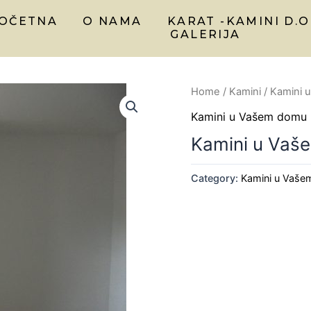
OČETNA
O NAMA
KARAT -KAMINI D.O
GALERIJA
Home
/
Kamini
/
Kamini 
Kamini u Vašem domu
Kamini u Vaš
Category:
Kamini u Vaš