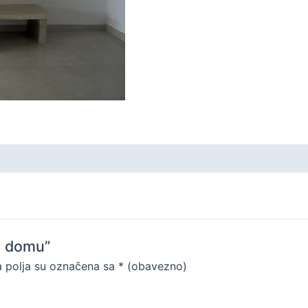
m domu”
 polja su označena sa
* (obavezno)