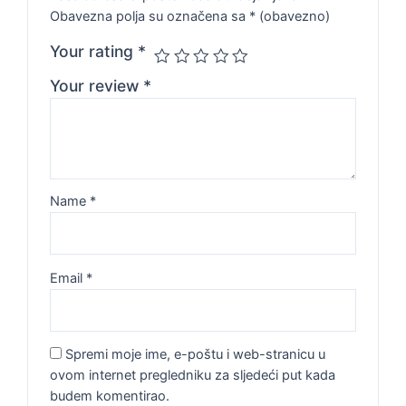
Obavezna polja su označena sa
* (obavezno)
Your rating
*
Your review
*
Name
*
Email
*
Spremi moje ime, e-poštu i web-stranicu u
ovom internet pregledniku za sljedeći put kada
budem komentirao.