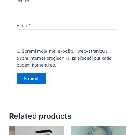
Name
*
Email
*
Spremi moje ime, e-poštu i web-stranicu u
ovom internet pregledniku za sljedeći put kada
budem komentirao.
Related products