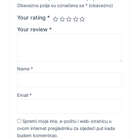
Obavezna polja su označena sa
* (obavezno)
Your rating
*
Your review
*
Name
*
Email
*
Spremi moje ime, e-poštu i web-stranicu u
ovom internet pregledniku za sljedeći put kada
budem komentirao.