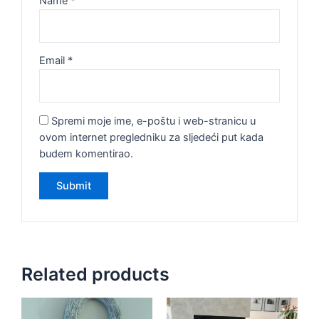
Name
*
Email
*
Spremi moje ime, e-poštu i web-stranicu u
ovom internet pregledniku za sljedeći put kada
budem komentirao.
Related products