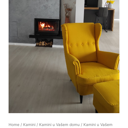
Home
/
Kamini
/
Kamini u Vašem domu
/ Kamini u Vašem