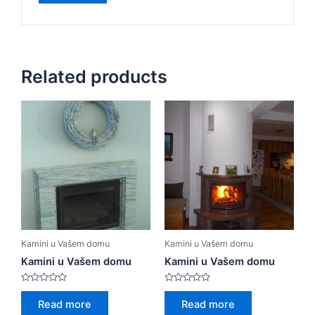
Related products
Kamini u Vašem domu
Kamini u Vašem domu
Kamini u Vašem domu
Kamini u Vašem domu
Rated
Rated
0
0
Read more
Read more
out
out