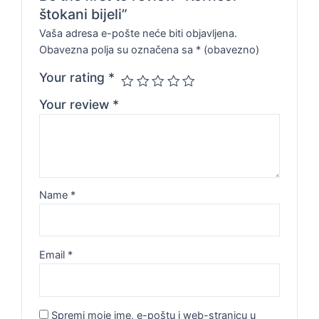
štokani bijeli”
Vaša adresa e-pošte neće biti objavljena.
Obavezna polja su označena sa
* (obavezno)
Your rating
*
Your review
*
Name
*
Email
*
Spremi moje ime, e-poštu i web-stranicu u