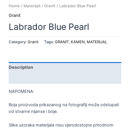
Home
/
Materijali
/
Granit
/ Labrador Blue Pearl
Granit
Labrador Blue Pearl
Category:
Granit
Tags:
GRANIT
,
KAMEN
,
MATERIJAL
Description
Reviews (0)
NAPOMENA:
Boja proizvoda prikazanog na fotografiji može odstupati
od stvarne nijanse i boje.
Slike uzoraka materijala nisu vjerodostojne prirodnom