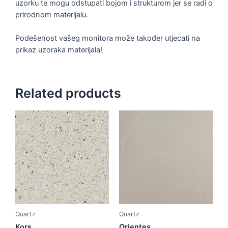
uzorku te mogu odstupati bojom i strukturom jer se radi o
prirodnom materijalu.
Podešenost vašeg monitora može također utjecati na
prikaz uzoraka materijala!
Related products
Quartz
Quartz
Kors
Orientes