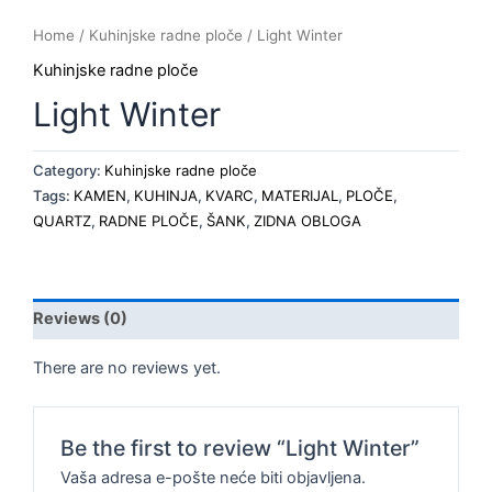
Home
/
Kuhinjske radne ploče
/ Light Winter
Kuhinjske radne ploče
Light Winter
Category:
Kuhinjske radne ploče
Tags:
KAMEN
,
KUHINJA
,
KVARC
,
MATERIJAL
,
PLOČE
,
QUARTZ
,
RADNE PLOČE
,
ŠANK
,
ZIDNA OBLOGA
Reviews (0)
There are no reviews yet.
Be the first to review “Light Winter”
Vaša adresa e-pošte neće biti objavljena.