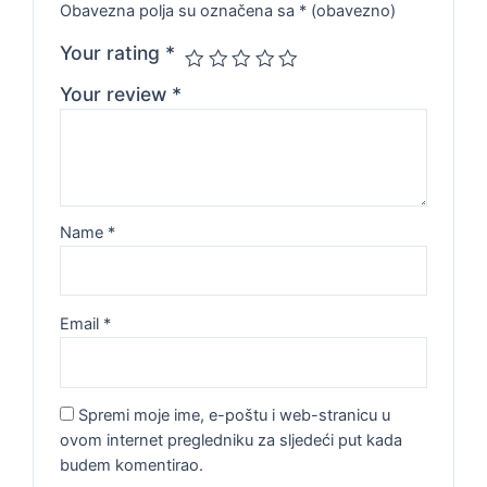
Obavezna polja su označena sa
* (obavezno)
Your rating
*
Your review
*
Name
*
Email
*
Spremi moje ime, e-poštu i web-stranicu u
ovom internet pregledniku za sljedeći put kada
budem komentirao.