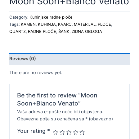
Moon Soon+Bianco Venato
Category:
Kuhinjske radne ploče
Tags:
KAMEN
,
KUHINJA
,
KVARC
,
MATERIJAL
,
PLOČE
,
QUARTZ
,
RADNE PLOČE
,
ŠANK
,
ZIDNA OBLOGA
Reviews (0)
There are no reviews yet.
Be the first to review “Moon
Soon+Bianco Venato”
Vaša adresa e-pošte neće biti objavljena.
Obavezna polja su označena sa
* (obavezno)
Your rating
*