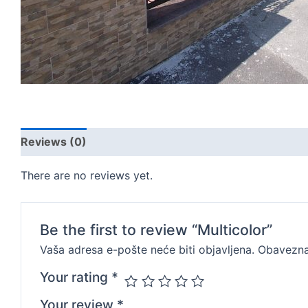
Reviews (0)
There are no reviews yet.
Be the first to review “Multicolor”
Vaša adresa e-pošte neće biti objavljena.
Obavezna
Your rating
*
Your review
*