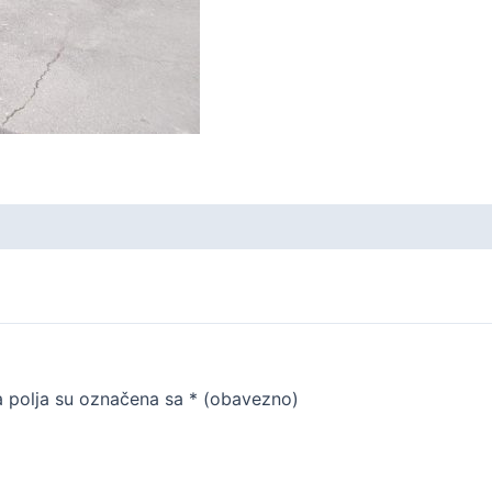
 polja su označena sa
* (obavezno)