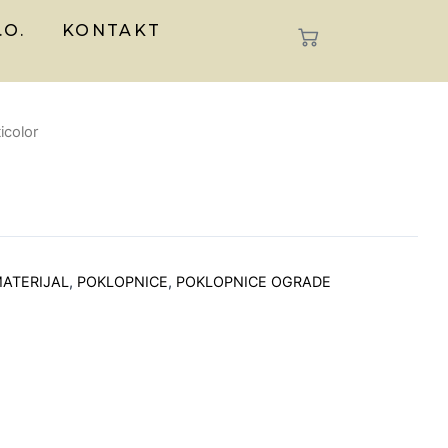
.O.
KONTAKT
icolor
ATERIJAL
,
POKLOPNICE
,
POKLOPNICE OGRADE