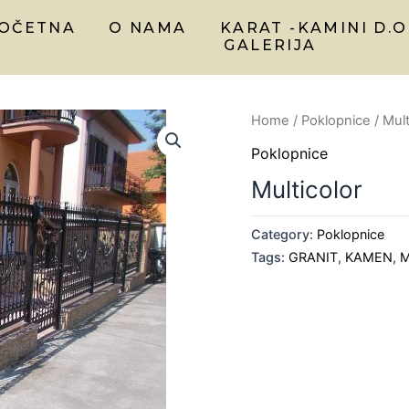
OČETNA
O NAMA
KARAT -KAMINI D.O
GALERIJA
Home
/
Poklopnice
/ Mult
Poklopnice
Multicolor
Category:
Poklopnice
Tags:
GRANIT
,
KAMEN
,
M