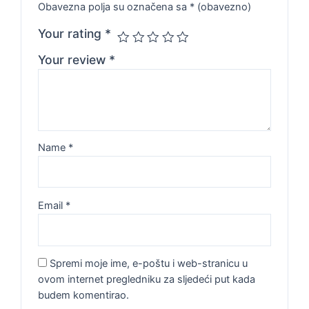
Obavezna polja su označena sa
* (obavezno)
Your rating
*
Your review
*
Name
*
Email
*
Spremi moje ime, e-poštu i web-stranicu u
ovom internet pregledniku za sljedeći put kada
budem komentirao.