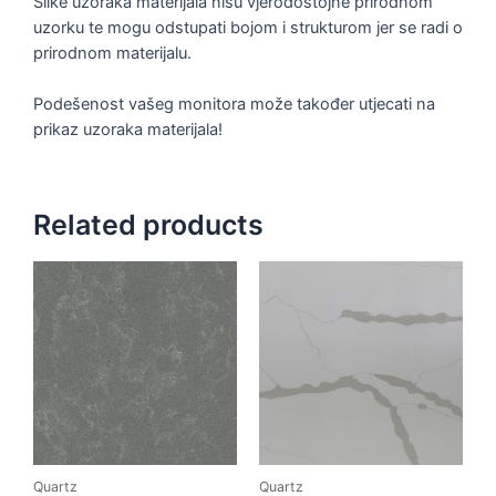
Slike uzoraka materijala nisu vjerodostojne prirodnom
uzorku te mogu odstupati bojom i strukturom jer se radi o
prirodnom materijalu.
Podešenost vašeg monitora može također utjecati na
prikaz uzoraka materijala!
Related products
Quartz
Quartz