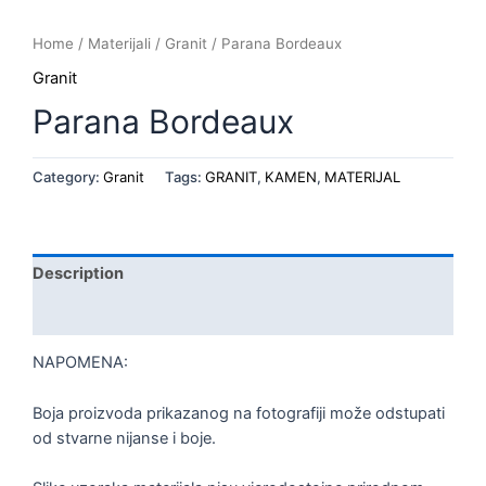
Home
/
Materijali
/
Granit
/ Parana Bordeaux
Granit
Parana Bordeaux
Category:
Granit
Tags:
GRANIT
,
KAMEN
,
MATERIJAL
Description
Reviews (0)
NAPOMENA:
Boja proizvoda prikazanog na fotografiji može odstupati
od stvarne nijanse i boje.