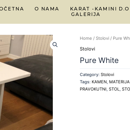
OČETNA
O NAMA
KARAT -KAMINI D.O
GALERIJA
Home
/
Stolovi
/ Pure Wh
Stolovi
Pure White
Category:
Stolovi
Tags:
KAMEN
,
MATERIJA
PRAVOKUTNI
,
STOL
,
STO