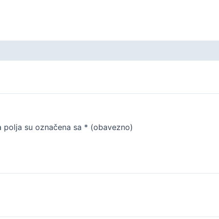
 polja su označena sa
* (obavezno)