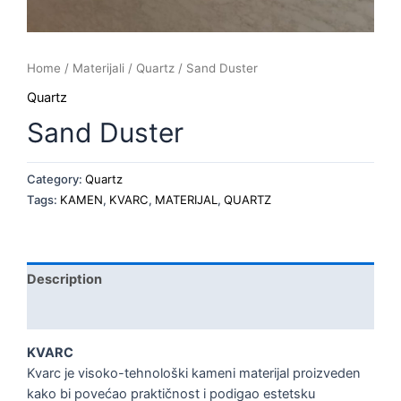
Home
/
Materijali
/
Quartz
/ Sand Duster
Quartz
Sand Duster
Category:
Quartz
Tags:
KAMEN
,
KVARC
,
MATERIJAL
,
QUARTZ
Description
Reviews (0)
KVARC
Kvarc je visoko-tehnološki kameni materijal proizveden
kako bi povećao praktičnost i podigao estetsku