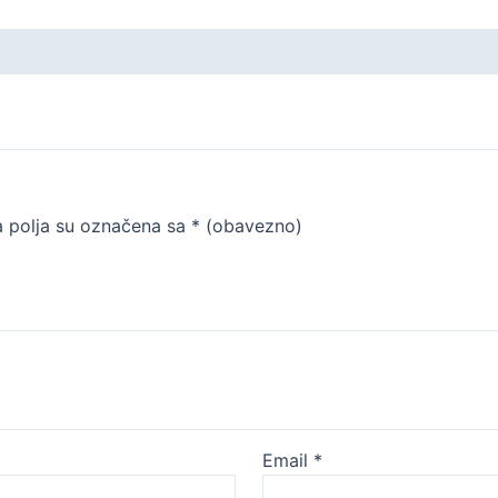
 polja su označena sa
* (obavezno)
Email
*