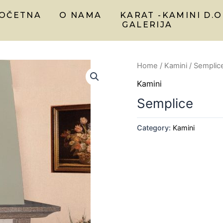
OČETNA
O NAMA
KARAT -KAMINI D.O
GALERIJA
Home
/
Kamini
/ Semplic
Kamini
Semplice
Category:
Kamini