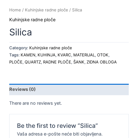
Home
/
Kuhinjske radne ploče
/ Silica
Kuhinjske radne ploče
Silica
Category:
Kuhinjske radne ploče
Tags:
KAMEN
,
KUHINJA
,
KVARC
,
MATERIJAL
,
OTOK
,
PLOČE
,
QUARTZ
,
RADNE PLOČE
,
ŠANK
,
ZIDNA OBLOGA
Reviews (0)
There are no reviews yet.
Be the first to review “Silica”
Vaša adresa e-pošte neće biti objavljena.