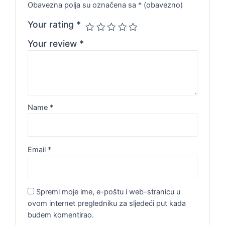
Obavezna polja su označena sa
* (obavezno)
Your rating
*
Your review
*
Name
*
Email
*
Spremi moje ime, e-poštu i web-stranicu u
ovom internet pregledniku za sljedeći put kada
budem komentirao.