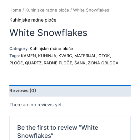
Home
/
Kuhinjske radne ploče
/ White Snowflakes
Kuhinjske radne ploče
White Snowflakes
Category:
Kuhinjske radne ploče
Tags:
KAMEN
,
KUHINJA
,
KVARC
,
MATERIJAL
,
OTOK
,
PLOČE
,
QUARTZ
,
RADNE PLOČE
,
ŠANK
,
ZIDNA OBLOGA
Reviews (0)
There are no reviews yet.
Be the first to review “White
Snowflakes”