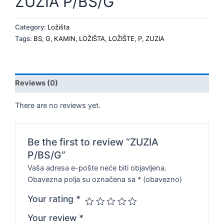
ZUZIA P/BS/G
Category:
Ložišta
Tags:
BS
,
G
,
KAMIN
,
LOŽIŠTA
,
LOŽIŠTE
,
P
,
ZUZIA
Reviews (0)
There are no reviews yet.
Be the first to review “ZUZIA
P/BS/G”
Vaša adresa e-pošte neće biti objavljena.
Obavezna polja su označena sa
* (obavezno)
Your rating
*
Your review
*