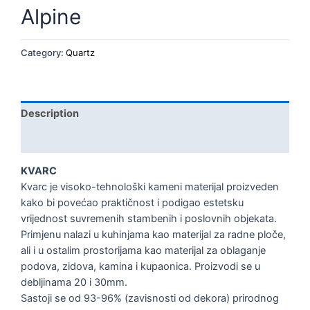
Alpine
Category:
Quartz
Description
Reviews (0)
KVARC
Kvarc je visoko-tehnološki kameni materijal proizveden
kako bi povećao praktičnost i podigao estetsku
vrijednost suvremenih stambenih i poslovnih objekata.
Primjenu nalazi u kuhinjama kao materijal za radne ploče,
ali i u ostalim prostorijama kao materijal za oblaganje
podova, zidova, kamina i kupaonica. Proizvodi se u
debljinama 20 i 30mm.
Sastoji se od 93-96% (zavisnosti od dekora) prirodnog