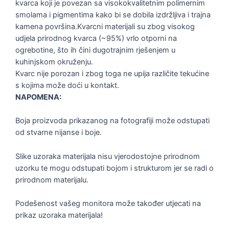
kvarca koji je povezan sa visokokvalitetnim polimernim
smolama i pigmentima kako bi se dobila izdržljiva i trajna
kamena površina.Kvarcni materijali su zbog visokog
udjela prirodnog kvarca (~95%) vrlo otporni na
ogrebotine, što ih čini dugotrajnim rješenjem u
kuhinjskom okruženju.
Kvarc nije porozan i zbog toga ne upija različite tekućine
s kojima može doći u kontakt.
NAPOMENA:
Boja proizvoda prikazanog na fotografiji može odstupati
od stvarne nijanse i boje.
Slike uzoraka materijala nisu vjerodostojne prirodnom
uzorku te mogu odstupati bojom i strukturom jer se radi o
prirodnom materijalu.
Podešenost vašeg monitora može također utjecati na
prikaz uzoraka materijala!