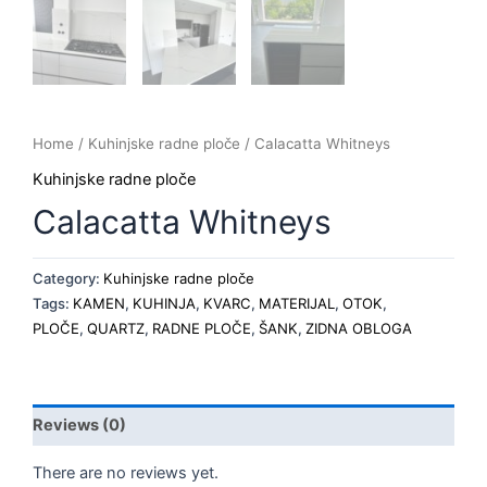
Home
/
Kuhinjske radne ploče
/ Calacatta Whitneys
Kuhinjske radne ploče
Calacatta Whitneys
Category:
Kuhinjske radne ploče
Tags:
KAMEN
,
KUHINJA
,
KVARC
,
MATERIJAL
,
OTOK
,
PLOČE
,
QUARTZ
,
RADNE PLOČE
,
ŠANK
,
ZIDNA OBLOGA
Reviews (0)
There are no reviews yet.