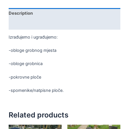
Description
Reviews (0)
Izrađujemo i ugrađujemo:
-obloge grobnog mjesta
-obloge grobnica
-pokrovne ploče
-spomenike/natpisne ploče.
Related products