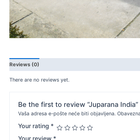
Reviews (0)
There are no reviews yet.
Be the first to review “Juparana India”
Vaša adresa e-pošte neće biti objavljena.
Obavezna
Your rating
*
Your review
*