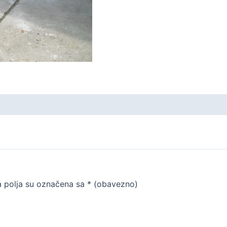
 polja su označena sa
* (obavezno)