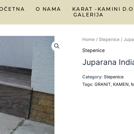
OČETNA
O NAMA
KARAT -KAMINI D.O
GALERIJA
Home
/
Stepenice
/ Jupa
Stepenice
Juparana Indi
Category:
Stepenice
Tags:
GRANIT
,
KAMEN
,
M