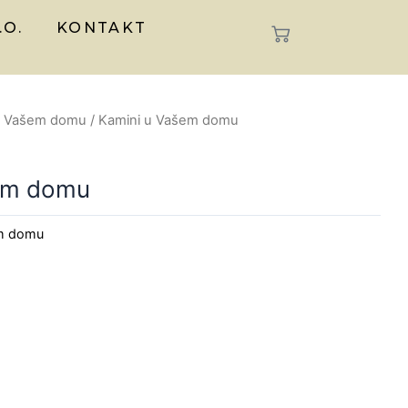
.O.
KONTAKT
u Vašem domu
/ Kamini u Vašem domu
em domu
em domu