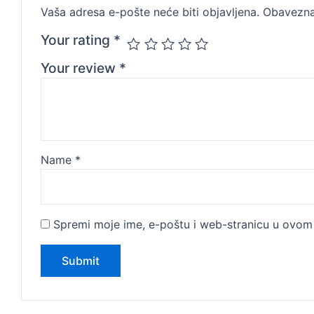
Vaša adresa e-pošte neće biti objavljena.
Obavezna
Your rating
*
Your review
*
Name
*
Spremi moje ime, e-poštu i web-stranicu u ovom 