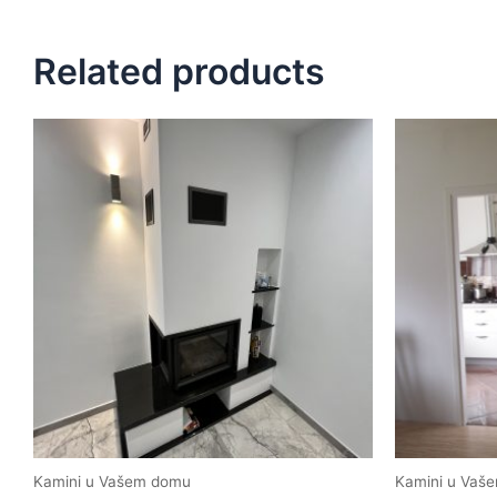
Related products
Kamini u Vašem domu
Kamini u Vaš