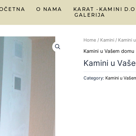
OČETNA
O NAMA
KARAT -KAMINI D.O
GALERIJA
Home
/
Kamini
/
Kamini 
Kamini u Vašem domu
Kamini u Vaš
Category:
Kamini u Vaš