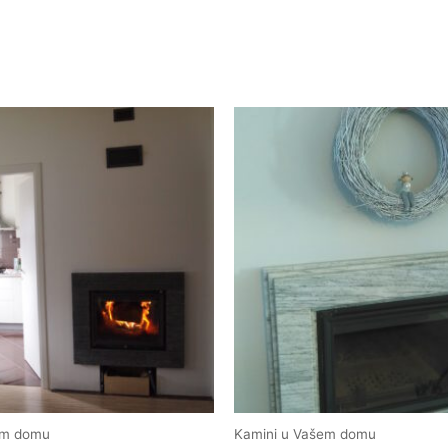
em domu
Kamini u Vašem domu