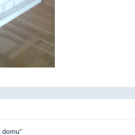
m domu”