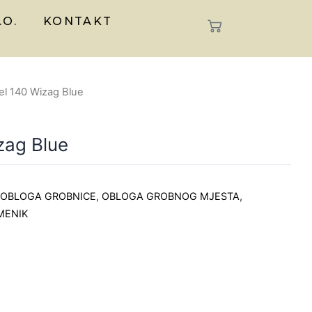
.O.
KONTAKT
l 140 Wizag Blue
zag Blue
,
OBLOGA GROBNICE
,
OBLOGA GROBNOG MJESTA
,
MENIK