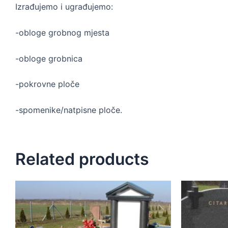
Izrađujemo i ugrađujemo:
-obloge grobnog mjesta
-obloge grobnica
-pokrovne ploče
-spomenike/natpisne ploče.
Related products