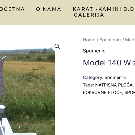
OČETNA
O NAMA
KARAT -KAMINI D.O
GALERIJA
Home
/
Spomenici
/ Mode
Spomenici
Model 140 Wi
Category:
Spomenici
Tags:
NATPISNA PLOČA
POKROVNE PLOČE
,
SPO