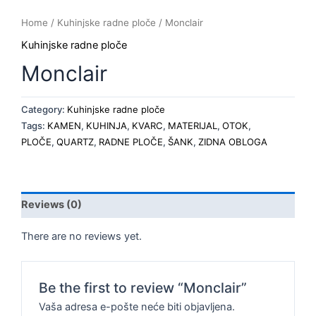
Home
/
Kuhinjske radne ploče
/ Monclair
Kuhinjske radne ploče
Monclair
Category:
Kuhinjske radne ploče
Tags:
KAMEN
,
KUHINJA
,
KVARC
,
MATERIJAL
,
OTOK
,
PLOČE
,
QUARTZ
,
RADNE PLOČE
,
ŠANK
,
ZIDNA OBLOGA
Reviews (0)
There are no reviews yet.
Be the first to review “Monclair”
Vaša adresa e-pošte neće biti objavljena.