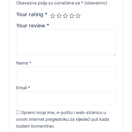
Obavezna polja su označena sa
* (obavezno)
Your rating
*
Your review
*
Name
*
Email
*
Spremi moje ime, e-poštu i web-stranicu u
ovom internet pregledniku za sljedeći put kada
budem komentirao.