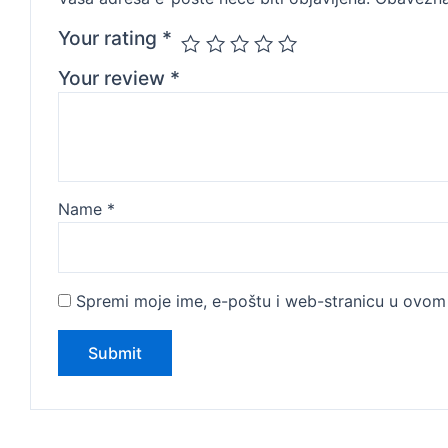
Your rating
*
Your review
*
Name
*
Spremi moje ime, e-poštu i web-stranicu u ovom 