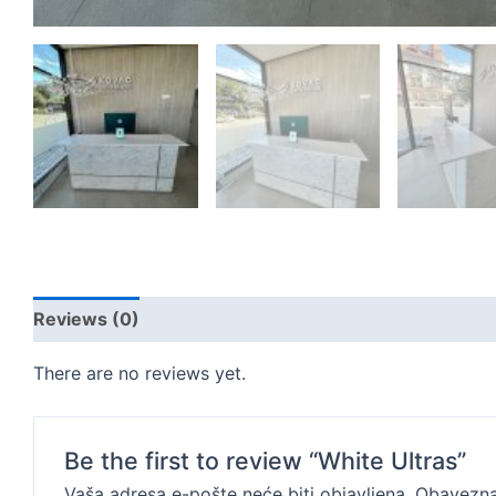
Reviews (0)
There are no reviews yet.
Be the first to review “White Ultras”
Vaša adresa e-pošte neće biti objavljena.
Obavezna