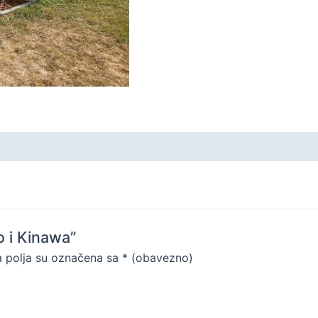
o i Kinawa”
 polja su označena sa
* (obavezno)