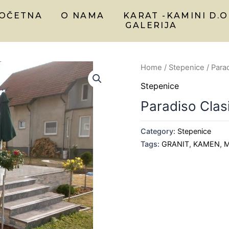
OČETNA
O NAMA
KARAT -KAMINI D.O
GALERIJA
Home
/
Stepenice
/ Para
Stepenice
Paradiso Clas
Category:
Stepenice
Tags:
GRANIT
,
KAMEN
,
M