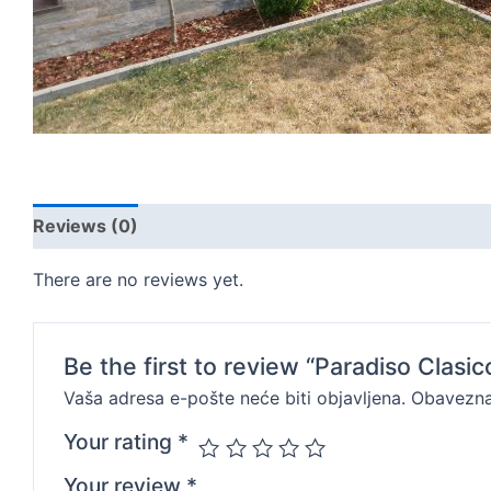
Reviews (0)
There are no reviews yet.
Be the first to review “Paradiso Clasic
Vaša adresa e-pošte neće biti objavljena.
Obavezna
Your rating
*
Your review
*